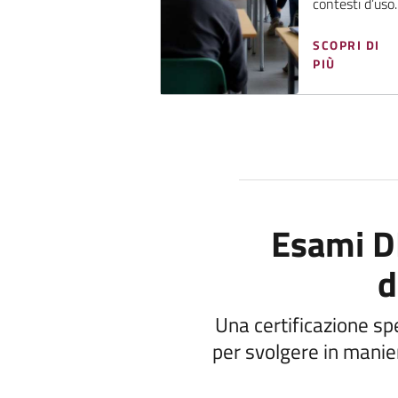
contesti d’uso.
SCOPRI DI
PIÙ
Esami DI
d
Una certificazione sp
per svolgere in manie