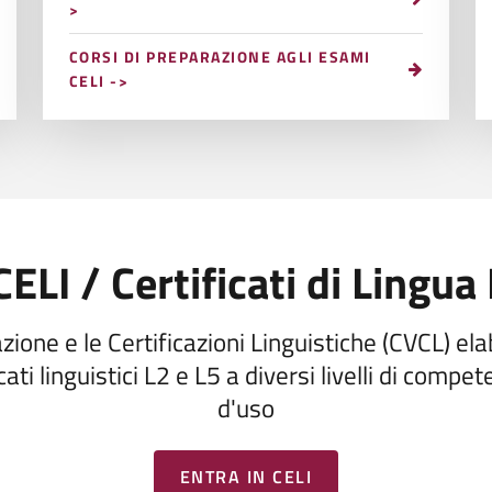
>
CORSI DI PREPARAZIONE AGLI ESAMI
CELI ->
ELI / Certificati di Lingua 
tazione e le Certificazioni Linguistiche (CVCL) e
ficati linguistici L2 e L5 a diversi livelli di comp
d'uso
ENTRA IN CELI