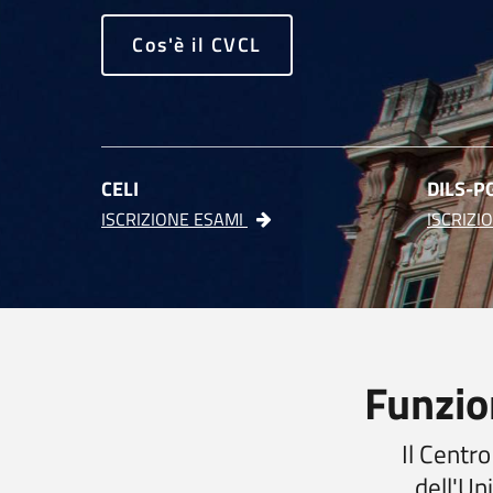
Cos'è il CVCL
CELI
DILS-P
ISCRIZIONE ESAMI
ISCRIZI
Funzion
Il Centro
dell'Un