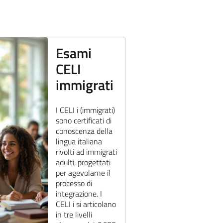
Esami
CELI
immigrati
I CELI i (immigrati)
sono certificati di
conoscenza della
lingua italiana
rivolti ad immigrati
adulti, progettati
per agevolarne il
processo di
integrazione. I
CELI i si articolano
in tre livelli