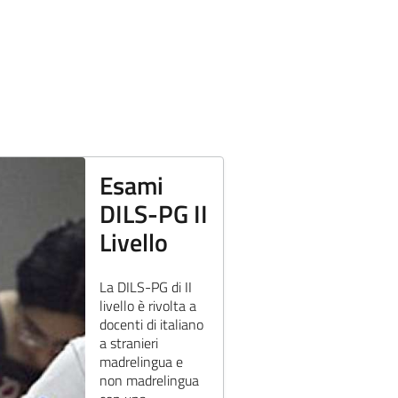
Esami
DILS-PG II
Livello
La DILS-PG di II
livello è rivolta a
docenti di italiano
a stranieri
madrelingua e
non madrelingua