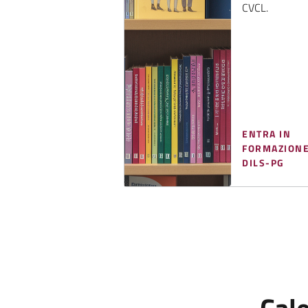
CVCL.
ENTRA IN
FORMAZION
DILS-PG