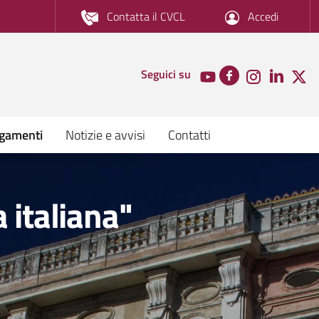
Contatta il CVCL
Accedi
Seguici su
agamenti
Notizie e avvisi
Contatti
 italiana"