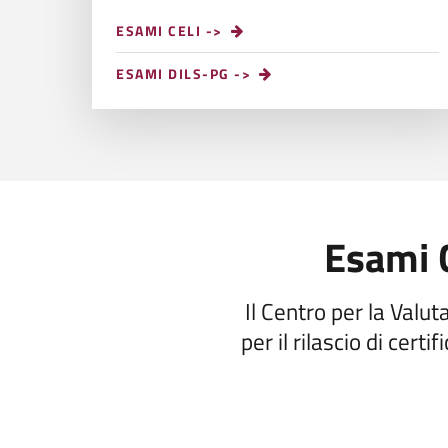
ESAMI CELI ->
ESAMI DILS-PG ->
Esami C
Il Centro per la Valu
per il rilascio di certi