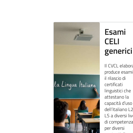
Esami
CELI
generici
Il CVCL elabor
produce esami
il rilascio di
certificati
linguistici che
attestano la
capacità d’uso
dell’italiano L
LS a diversi liv
di competenza
per diversi