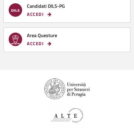
Candidati DILS-PG
ACCEDI
Area Questure
ACCEDI